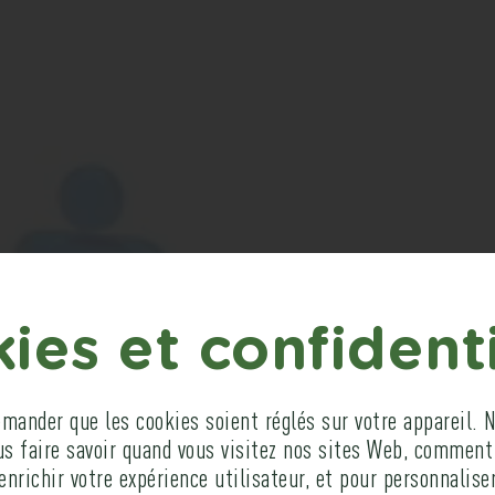
TRANSMETTE
ies et confidenti
TRE EXPERT
ander que les cookies soient réglés sur votre appareil. N
us faire savoir quand vous visitez nos sites Web, comment
enrichir votre expérience utilisateur, et pour personnaliser