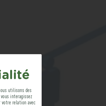
Z
alité
ISE
_
ous utilisons des
 vous interagissez
 votre relation avec