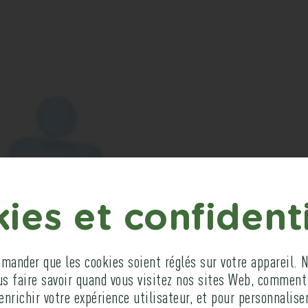
TRANSMETTE
ies et confidenti
OTRE EXPER
ander que les cookies soient réglés sur votre appareil. N
us faire savoir quand vous visitez nos sites Web, comment
enrichir votre expérience utilisateur, et pour personnaliser