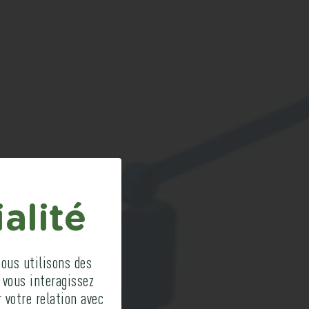
Z
alité
TI
_
ous utilisons des
 vous interagissez
 votre relation avec