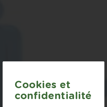
TRANSMETTEZ
VOTRE EXPER
_
Cookies et
NOSTROMO
confidentialité
AGENCE