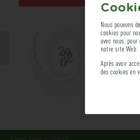
Cookie
Nous pouvons dem
cookies pour no
avec nous, pour 
Journal
notre site Web.
International
Experience
Après avoir acc
des cookies en 