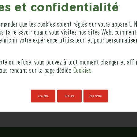
s et confidentialité
ander que les cookies soient réglés sur votre appareil. N
us faire savoir quand vous visitez nos sites Web, comment
enrichir votre expérience utilisateur, et pour personnaliser
epté ou refusé, vous pouvez à tout moment changer et affi
Cookies
vous rendant sur la page dédiée
.
Accepter
Refuser
Paramétrer