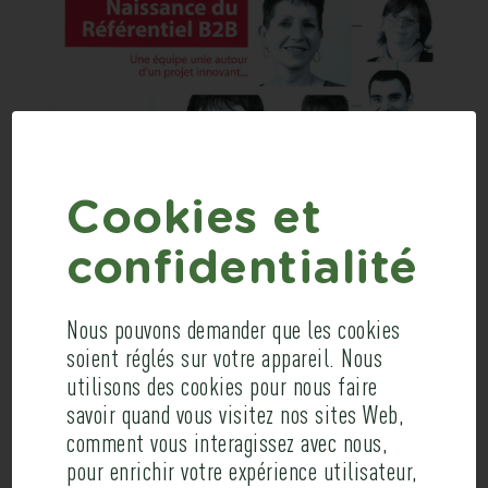
Cookies et
confidentialité
ALTARES
Nous pouvons demander que les cookies
soient réglés sur votre appareil. Nous
utilisons des cookies pour nous faire
Formation
savoir quand vous visitez nos sites Web,
comment vous interagissez avec nous,
Formation à la réalisation d’une
pour enrichir votre expérience utilisateur,