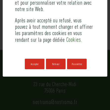
newsletter interne, pour le compte d’ORC
et pour personnaliser votre relation avec
notre site Web.
Après avoir accepté ou refusé, vous
altares.fr
pouvez à tout moment changer et affiner
les paramètres des cookies en vous
Cookies
rendant sur la page dédiée
.
Accepter
Refuser
Paramétrer
NOSTROMO
23 rue du Cherche-Midi
75006 Paris
nostromo@nostromo.fr