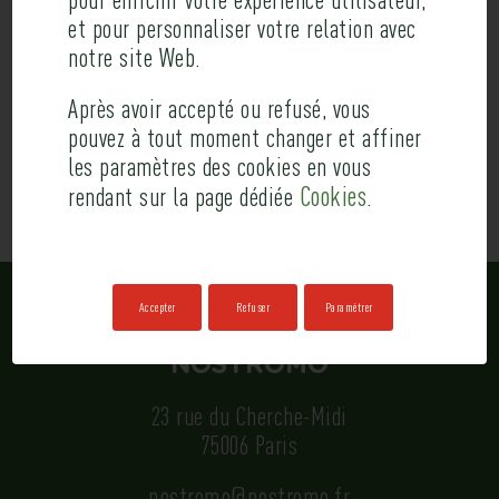
Aquarium de Saint Malo, Française
et pour personnaliser votre relation avec
Miniature)
notre site Web.
Après avoir accepté ou refusé, vous
pouvez à tout moment changer et affiner
compagniedesalpes.com
les paramètres des cookies en vous
Cookies
rendant sur la page dédiée
.
Accepter
Refuser
Paramétrer
NOSTROMO
23 rue du Cherche-Midi
75006 Paris
nostromo@nostromo.fr