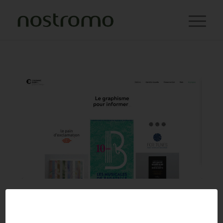
CORINNE DURY