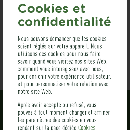
Cookies et
confidentialité
Site web
Conception et réalisation du site web
Nous pouvons demander que les cookies
soient réglés sur votre appareil. Nous
utilisons des cookies pour nous faire
corinnedury.com
savoir quand vous visitez nos sites Web,
comment vous interagissez avec nous,
pour enrichir votre expérience utilisateur,
et pour personnaliser votre relation avec
notre site Web.
Après avoir accepté ou refusé, vous
pouvez à tout moment changer et affiner
NOSTROMO
les paramètres des cookies en vous
Cookies
rendant sur la page dédiée
.