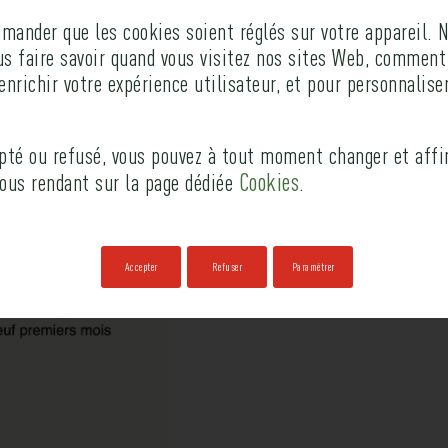
ander que les cookies soient réglés sur votre appareil. N
fonciere-inea.com
us faire savoir quand vous visitez nos sites Web, comment
enrichir votre expérience utilisateur, et pour personnaliser
epté ou refusé, vous pouvez à tout moment changer et affi
Cookies
vous rendant sur la page dédiée
.
Accepter
Refuser
Paramétrer