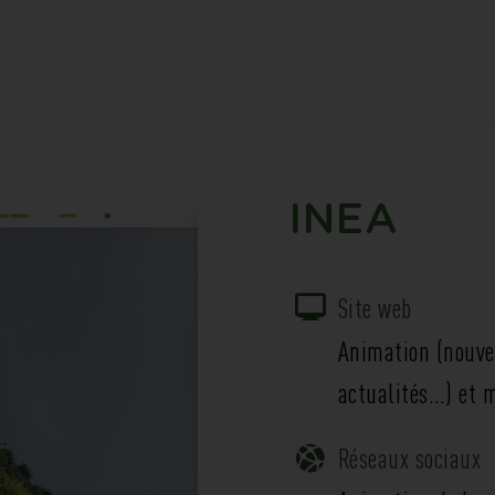
INEA
Site web
Animation (nouvel
actualités…) et 
Réseaux sociaux