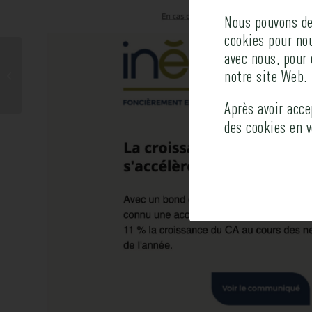
Nous pouvons dem
cookies pour no
avec nous, pour 
Philippe Hottinguer
notre site Web.
Group
Après avoir acc
des cookies en 