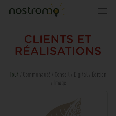
CLIENTS ET
RÉALISATIONS
Tout
Communauté
Conseil
Digital
Édition
/
/
/
/
Image
/